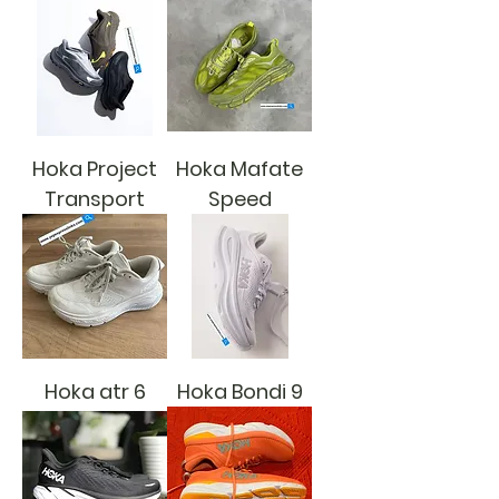
Hoka Project
Hoka Mafate
Transport
Speed
Hoka atr 6
Hoka Bondi 9