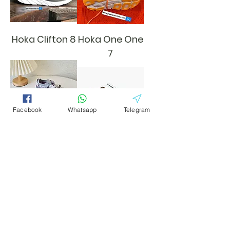
Hoka Clifton 8
Hoka One One
7
Facebook
Whatsapp
Telegram
Hoka hopara
Hoka Mafate
Speed 2