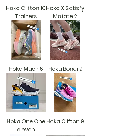
Hoka Clifton 10
Hoka X Satisfy
Trainers
Mafate 2
Hoka Mach 6
Hoka Bondi 9
Hoka One One
Hoka Clifton 9
elevon