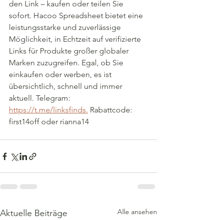
den Link – kaufen oder teilen Sie 
sofort. Hacoo Spreadsheet bietet eine 
leistungsstarke und zuverlässige 
Möglichkeit, in Echtzeit auf verifizierte 
Links für Produkte großer globaler 
Marken zuzugreifen. Egal, ob Sie 
einkaufen oder werben, es ist 
übersichtlich, schnell und immer 
aktuell. Telegram: 
https://t.me/linksfinds.
Rabattcode: 
first14off oder rianna14
Alle ansehen
Aktuelle Beiträge