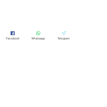
Facebook
Whatsapp
Telegram
Kommentare
0.0 / 5 (0)