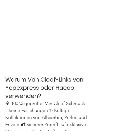
Warum Van Cleef-Links von 
Yepexpress oder Hacoo 
verwenden?
💎 100 % geprüfter Van Cleef-Schmuck 
– keine Fälschungen ✨ Kultige 
Kollektionen von Alhambra, Perlée und 
Frivole 🔐 Sicherer Zugriff auf exklusive 