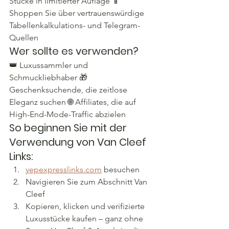
Stücke in limitierter Auflage 📱 
Shoppen Sie über vertrauenswürdige 
Tabellenkalkulations- und Telegram-
Quellen
Wer sollte es verwenden?
👑 Luxussammler und 
Schmuckliebhaber 🎁 
Geschenksuchende, die zeitlose 
Eleganz suchen 🌐 Affiliates, die auf 
High-End-Mode-Traffic abzielen
So beginnen Sie mit der 
Verwendung von Van Cleef 
Links:
yepexpresslinks.com
 besuchen
Navigieren Sie zum Abschnitt Van 
Cleef
Kopieren, klicken und verifizierte 
Luxusstücke kaufen – ganz ohne 