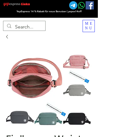
YepExpress 14 % Rabatt für neue Benutzer | yepex14off
ME
NU