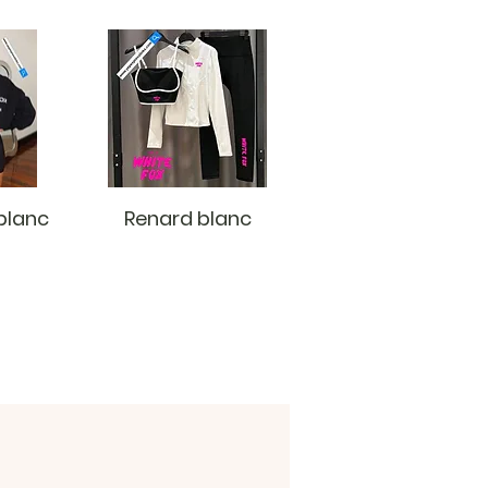
blanc
Renard blanc