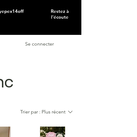
 yepex14off
Restez à
l'écoute
Se connecter
nc
Trier par :
Plus récent