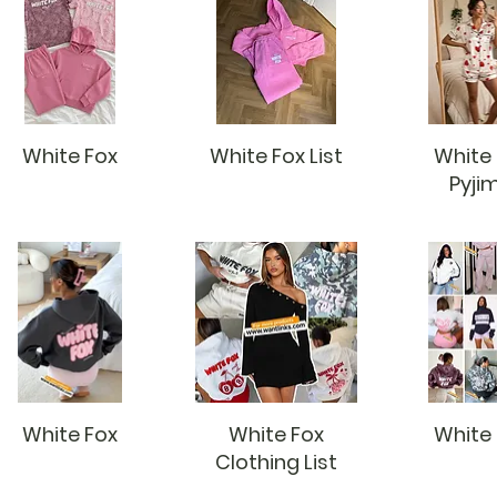
White Fox
White Fox List
White
Pyji
White Fox
White Fox
White
Clothing List