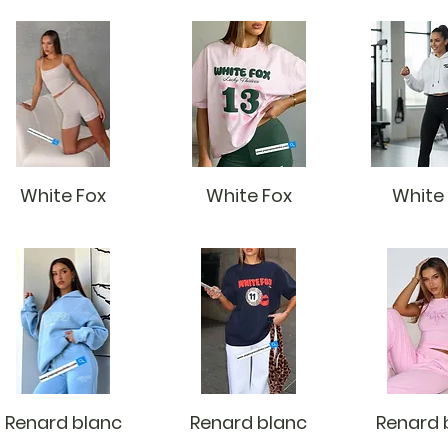
White Fox
White Fox
White
Renard blanc
Renard blanc
Renard 