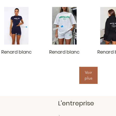
Renard blanc
Renard blanc
Renard 
Voir
plus
L'entreprise