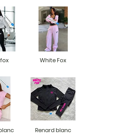
 fox
White Fox
blanc
Renard blanc