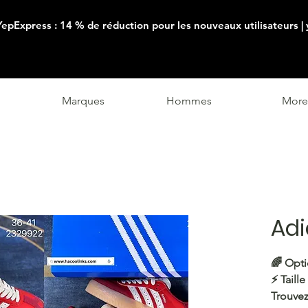
YepExpress : 14 % de réduction pour les nouveaux utilisateurs |
Marques
Hommes
More
Ad
🌈 Opti
⚡️ Taille
Trouvez