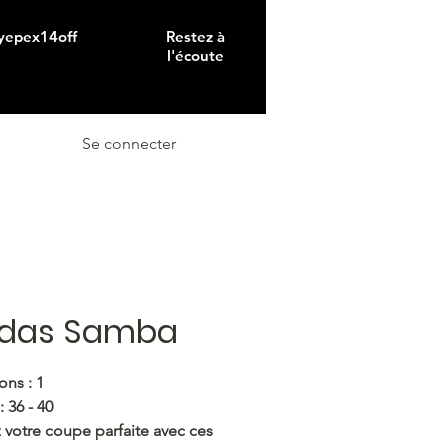
 yepex14off
Restez à
l'écoute
Se connecter
idas Samba
ons : 1
 : 36 - 40
 votre coupe parfaite avec ces