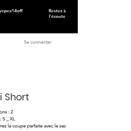
 yepex14off
Restez à
l'écoute
Se connecter
 Short
ons : 2
 : S _ XL
ez la coupe parfaite avec le sac