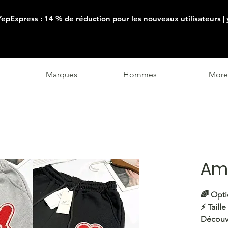
YepExpress : 14 % de réduction pour les nouveaux utilisateurs |
Marques
Hommes
More
Ami
🌈 Opti
⚡️ Taille
Découvr