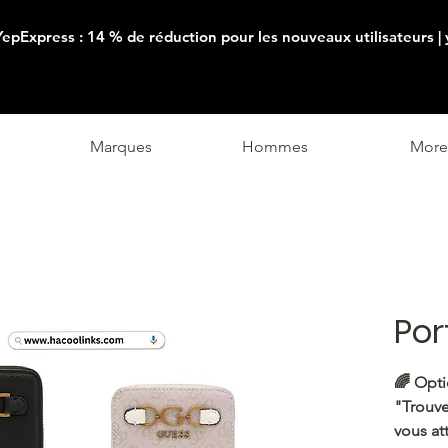
YepExpress : 14 % de réduction pour les nouveaux utilisateurs |
Marques
Hommes
More
Por
🌈
Opti
"Trouve
vous at