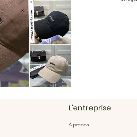
https:/
Magasi
https:/
L'entreprise
À propos