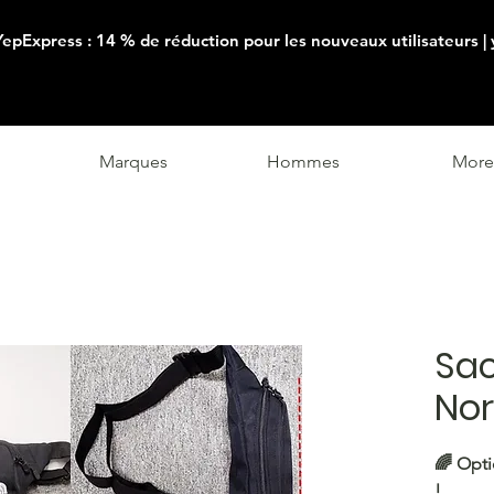
YepExpress : 14 % de réduction pour les nouveaux utilisateurs |
Marques
Hommes
More
Sa
Nor
🌈 Opti
!