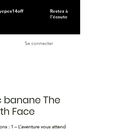
 yepex14off
Restez à
l'écoute
Se connecter
c banane The
th Face
ons : 1 – L’aventure vous attend