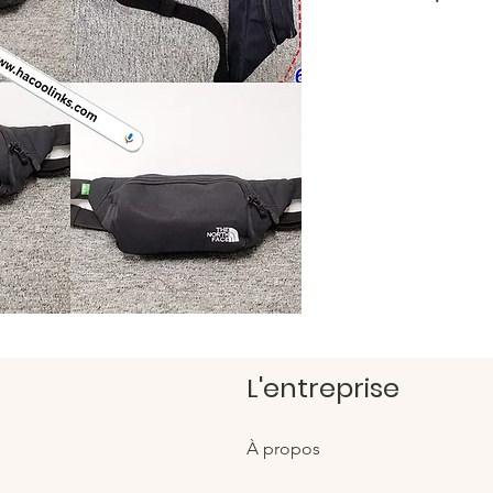
https:/
Magasi
https:/
L'entreprise
À propos