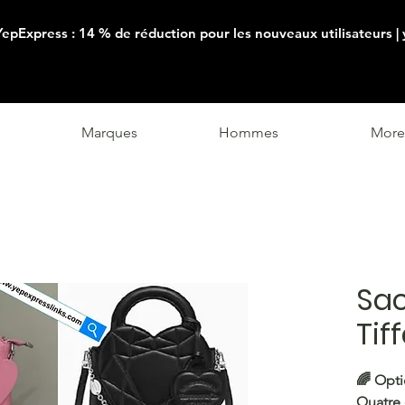
YepExpress : 14 % de réduction pour les nouveaux utilisateurs |
Marques
Hommes
More
Sac
Tif
🌈 Opti
Quatre