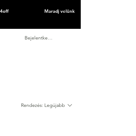
4off
Maradj velünk
Bejelentkezés
Rendezés:
Legújabb