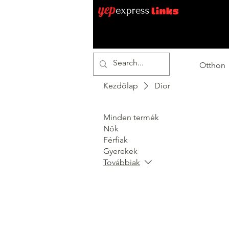
Otthon
Kezdőlap
Dior
Minden termék
Nők
Férfiak
Gyerekek
Továbbiak