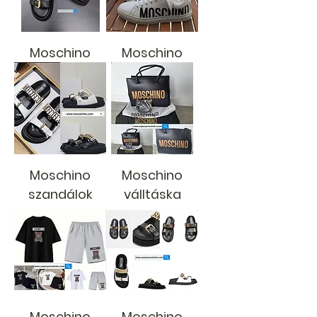
Moschino
Moschino
Moschino
Moschino
szandálok
válltáska
Moschino
Moschino