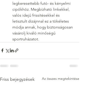
legkeresettebb futó- és kényelmi 
cipőkhöz. Megbízható linkekkel, 
valós idejű frissítésekkel és 
letisztult dizájnnal ez a tökéletes 
módja annak, hogy biztonságosan 
vásárolj kiváló minőségű 
sportruházatot.
Az összes megtekintése
Friss bejegyzések