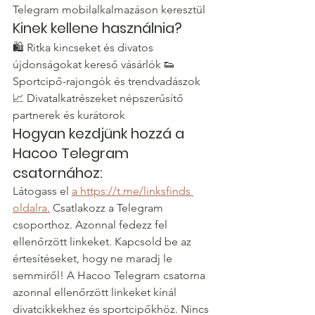
Telegram mobilalkalmazáson keresztül
Kinek kellene használnia?
🛍 Ritka kincseket és divatos 
újdonságokat kereső vásárlók 👟 
Sportcipő-rajongók és trendvadászok 
📈 Divatalkatrészeket népszerűsítő 
partnerek és kurátorok
Hogyan kezdjünk hozzá a 
Hacoo Telegram 
csatornához:
Látogass el 
a https://t.me/linksfinds 
oldalra.
 Csatlakozz a Telegram 
csoporthoz. Azonnal fedezz fel 
ellenőrzött linkeket. Kapcsold be az 
értesítéseket, hogy ne maradj le 
semmiről! A Hacoo Telegram csatorna 
azonnal ellenőrzött linkeket kínál 
divatcikkekhez és sportcipőkhöz. Nincs 