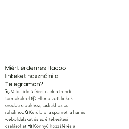
Miért érdemes Hacoo 
linkeket használni a 
Telegramon?
🚀 Valós idejű frissítések a trendi 
termékekről 📦 Ellenőrzött linkek 
eredeti cipőkhöz, táskákhoz és 
ruhákhoz 🔒 Kerüld el a spamet, a hamis 
weboldalakat és az értékesítési 
csalásokat 📲 Könnyű hozzáférés a 