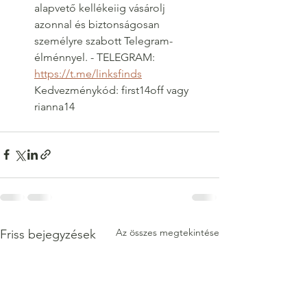
alapvető kellékeiig vásárolj 
azonnal és biztonságosan 
személyre szabott Telegram-
élménnyel. - TELEGRAM: 
https://t.me/linksfinds
Kedvezménykód: first14off vagy 
rianna14
Az összes megtekintése
Friss bejegyzések