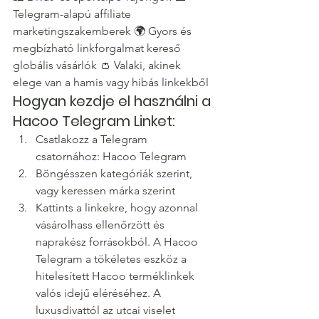
Telegram-alapú affiliate 
marketingszakemberek 🌍 Gyors és 
megbízható linkforgalmat kereső 
globális vásárlók 👛 Valaki, akinek 
elege van a hamis vagy hibás linkekből
Hogyan kezdje el használni a 
Hacoo Telegram Linket:
Csatlakozz a Telegram 
csatornához: Hacoo Telegram
Böngésszen kategóriák szerint, 
vagy keressen márka szerint
Kattints a linkekre, hogy azonnal 
vásárolhass ellenőrzött és 
naprakész forrásokból. A Hacoo 
Telegram a tökéletes eszköz a 
hitelesített Hacoo terméklinkek 
valós idejű eléréséhez. A 
luxusdivattól az utcai viselet 