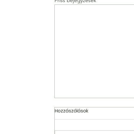
Friss bejegyzések
Hozzászólások