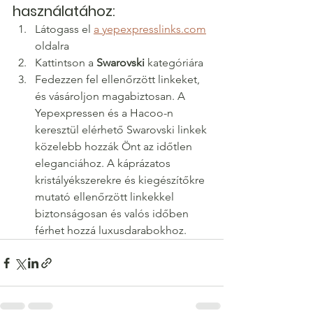
használatához:
Látogass el 
a yepexpresslinks.com
oldalra
Kattintson a 
Swarovski
 kategóriára
Fedezzen fel ellenőrzött linkeket, 
és vásároljon magabiztosan. A 
Yepexpressen és a Hacoo-n 
keresztül elérhető Swarovski linkek 
közelebb hozzák Önt az időtlen 
eleganciához. A káprázatos 
kristályékszerekre és kiegészítőkre 
mutató ellenőrzött linkekkel 
biztonságosan és valós időben 
férhet hozzá luxusdarabokhoz.