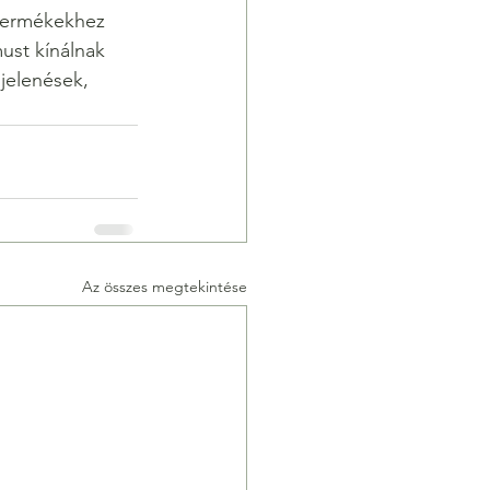
 termékekhez 
ust kínálnak 
jelenések, 
Az összes megtekintése