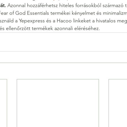
át.
 Azonnal hozzáférhetsz hiteles forrásokból származó
Fear of God Essentials termékei kényelmet és minimalizm
asználd a Yepexpress és a Hacoo linkeket a hivatalos meg
 és ellenőrzött termékek azonnali eléréséhez.