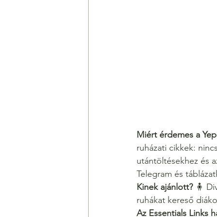
Miért érdemes a Yepe
ruházati cikkek: nin
utántöltésekhez és a
Telegram és táblázat
Kinek ajánlott?
 🧍 Di
ruhákat kereső diáko
Az Essentials Links h