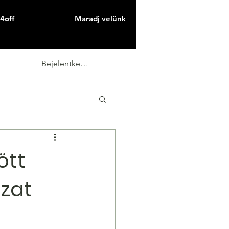
4off
Maradj velünk
Bejelentkezés
ött
ázat