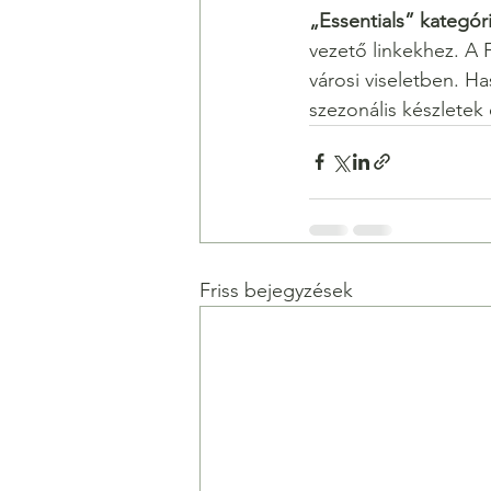
„Essentials” kategóri
vezető linkekhez. A 
városi viseletben. H
szezonális készletek
Friss bejegyzések