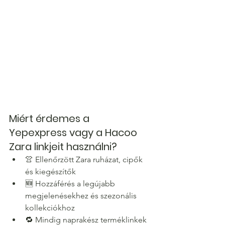
Miért érdemes a 
Yepexpress vagy a Hacoo 
Zara linkjeit használni?
👚 Ellenőrzött Zara ruházat, cipők 
és kiegészítők
🆕 Hozzáférés a legújabb 
megjelenésekhez és szezonális 
kollekciókhoz
🔁 Mindig naprakész terméklinkek 