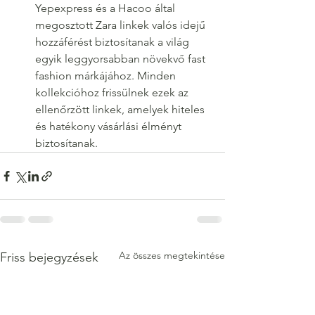
Yepexpress és a Hacoo által 
megosztott Zara linkek valós idejű 
hozzáférést biztosítanak a világ 
egyik leggyorsabban növekvő fast 
fashion márkájához. Minden 
kollekcióhoz frissülnek ezek az 
ellenőrzött linkek, amelyek hiteles 
és hatékony vásárlási élményt 
biztosítanak.
Az összes megtekintése
Friss bejegyzések