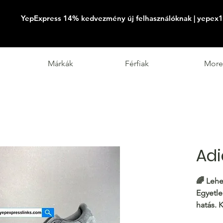
YepExpress 14% kedvezmény új felhasználóknak | yepex1
Márkák
Férfiak
More
Adi
🌈 Lehe
Egyetle
hatás. K
⚡️
Méret