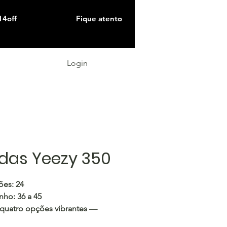
14off
Fique atento
Login
das Yeezy 350
es: 24
nho:
36 a 45
 quatro opções vibrantes —
e o ajuste e a cor perfeitos para