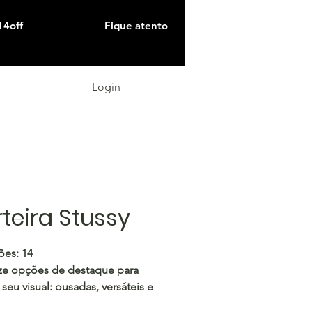
14off
Fique atento
Login
teira Stussy
ões: 14
ze opções de destaque para
 seu visual: ousadas, versáteis e
para impressionar.