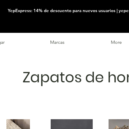
YepExpress: 14% de descuento para nuevos usuarios | yepe
ar
Marcas
More
Zapatos de h