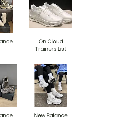
lance
On Cloud
Trainers List
lance
New Balance