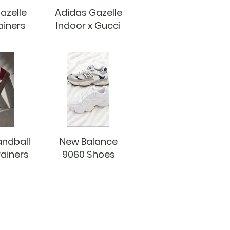
azelle
Adidas Gazelle
ainers
Indoor x Gucci
andball
New Balance
rainers
9060 Shoes