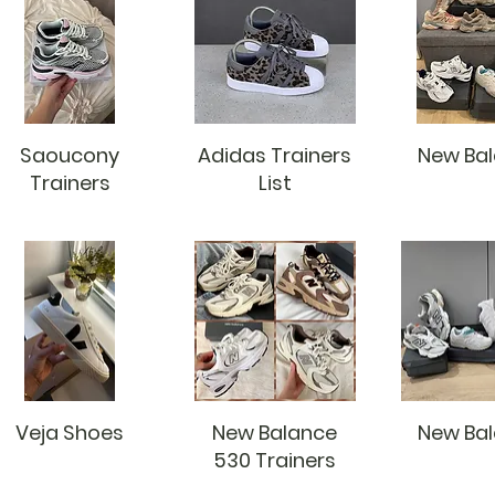
Saoucony
Adidas Trainers
New Ba
Trainers
List
Veja Shoes
New Balance
New Ba
530 Trainers