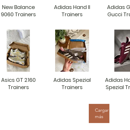
New Balance
Adidas Hand II
Adidas G
9060 Trainers
Trainers
Gucci Tr
Asics GT 2160
Adidas Spezial
Adidas H
Trainers
Trainers
Spezial T
Cargar
más