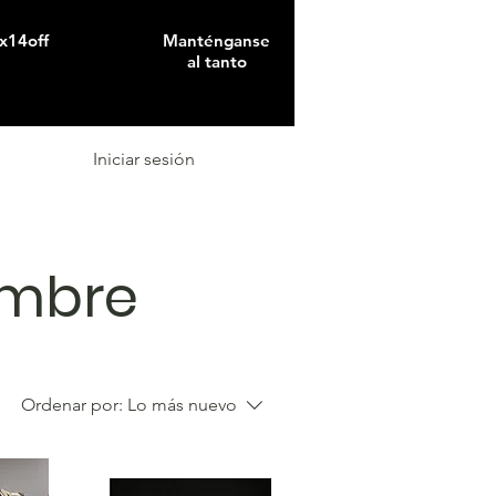
x14off
Manténganse
al tanto
Iniciar sesión
ombre
Ordenar por:
Lo más nuevo