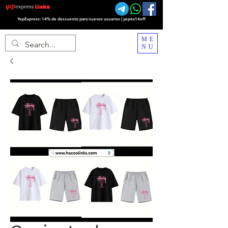
YepExpress: 14% de descuento para nuevos usuarios | yepex14off
ME
NU