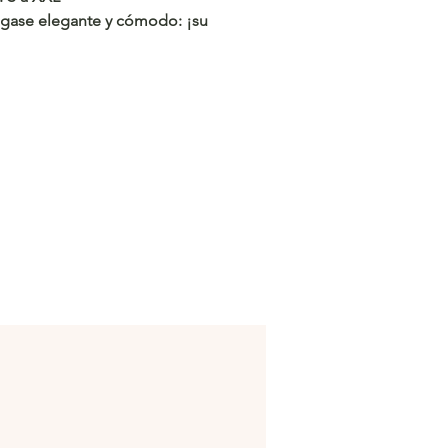
gase elegante y cómodo: ¡su
perfecto le espera! ✨
/c.hacoo.pl/2laEVZ
 Hacoo
/c.hacoo.pl/2eg7RJ